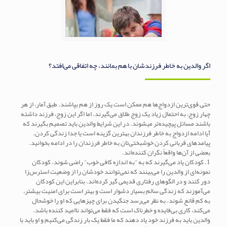
اگر والدین به خاطر فرزندشان با هم بمانند، چه اتفاقی می‌افتد؟
حتی قوی‌ترین ازدواج‌ها هم ممکن است یک روز از هم بپاشند. طبق آمار، از هر
چهار زوج، به احتمال زیاد یک زوج طلاق می‌گیرند. اما اگر این زوج، فرزند داشته
باشند مسائل پیچیده‌تر میشوند. در این شرایط والدین باید تصمیم بگیرند که
آیا ادامه ازدواج به خاطر فرزندان بهترین گزینه است یا جدا زندگی کردن.
پیامدهای قربانی کردن خوشبختی‌تان به خاطر فرزندان را در ادامه بخوانید.
بعضی از آن‌ها واقعاً نگران کننده‌اند.
1. کودکان یاد می‌گیرند که به "به اندازه کافی خوب" راضی شوند. کودکان
نمونه‌ای از والدین را می‌بینند که نمی‌توانند خودشان را از وضعیت استرس‌زا
دور کنند و در الگوهای رفتاری قدیمی گیر کرده‌اند. بنابراین این کودکان
می‌آموزند که زندگی سالم بسیار دشوار است و بهتر است برای امنیت بیشتر،
به کم قانع شوند. به نظر می‌رسد جنگیدن برای چیزهایی که او را خوشحال
می‌کند، کاری بی‌فایده و خطرناک است که فقط می‌تواند ناامید کننده باشد.
والدین باید به فرزند خود یاد دهند که ما فقط یک بار زندگی می‌کنیم و او باید با