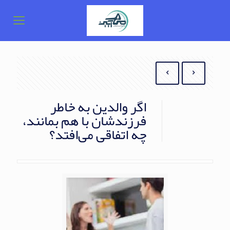
اگر والدین به خاطر
فرزندشان با هم بمانند،
چه اتفاقی می‌افتد؟