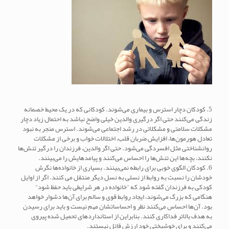
5. کودکان دچار استرس و بیماری می‌شوند. کودکانی که در یک محیط خصمانه
زندگی می‌کنند حتی اگر درگیری والدین خیلی واضح نباشد به احتمال زیاد دچار
مشکلات سلامتی و مشکلاتی در رشد اجتماعی می‌شوند. استرس منجر به نبود
تعادل هورمون‌ها، افزایش ضربان قلب، اختلالات خواب و برخی از مشکلات
روانشناختی مثل افسردگی می‌شود. حتی اگر والدین، فرزندان را درگیر تنش‌ها
نکنند، بچه‌ها این تنش‌ها را احساس می‌کنند و پیامدهایش را می‌بینند.
6. کودکان الگوی خوبی برای رابطه نمی‌بینند. بسیاری از خانواده‌ها نگرش
خودشان را نسبت به روابط از نسلی به نسل دیگر منتقل می کنند. اگر از اوایل
کودکی به فرزندان گفته شود که "خانواده در هر شرایطی باید حفظ شود"
هنگامی که بزرگ می‌شوند، ایجاد روابط قوی و سالم برای آن‌ها دشوار خواهد
بود. آن‌ها احساس می‌کنند نظر و احساساتشان مهم نیست و باید برای رسیدن
به هدف بالاتر فداکاری کنند. بنابراین از استانداردهای تحمیل شده پیروی
می‌کنند و برای خوشبختی‌ خود ارزش قائل نیستند.